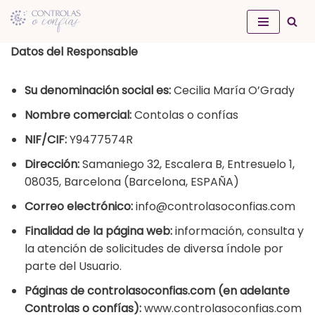
Saltar
Datos del Responsable
al
contenido
Su denominación social es:
Cecilia María O’Grady
Nombre comercial:
Contolas o confías
NIF/CIF:
Y9477574R
Dirección:
Samaniego 32, Escalera B, Entresuelo 1,
08035, Barcelona (Barcelona, ESPAÑA)
Correo electrónico:
info@controlasoconfias.com
Finalidad de la página web:
información, consulta y
la atención de solicitudes de diversa índole por
parte del Usuario.
Páginas de controlasoconfias.com (en adelante
Controlas o confías):
www.controlasoconfias.com