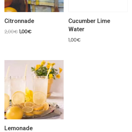
Citronnade
Cucumber Lime
Water
2,00
€
1,00
€
1,00
€
Lemonade