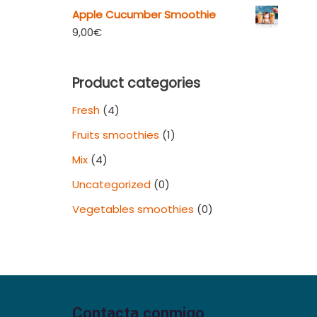
Apple Cucumber Smoothie
9,00
€
Product categories
Fresh
(4)
Fruits smoothies
(1)
Mix
(4)
Uncategorized
(0)
Vegetables smoothies
(0)
Contacta conmigo