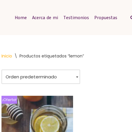
Home
Acerca de mi
Testimonios
Propuestas
Inicio
\
Productos etiquetados “lemon”
¡Oferta!